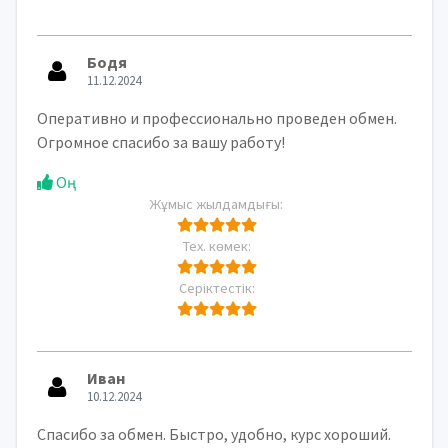
Бодя
11.12.2024
Оперативно и профессионально проведен обмен.
Огромное спасибо за вашу работу!
Оң
Жұмыс жылдамдығы:
Тех. көмек:
Серіктестік:
Иван
10.12.2024
Спасибо за обмен. Быстро, удобно, курс хороший.