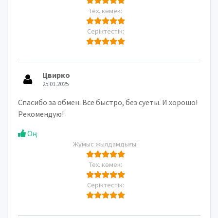
Тех. көмек:
Серіктестік:
Цвирко
25.01.2025
Спасибо за обмен. Все быстро, без суеты. И хорошо!
Рекомендую!
Оң
Жұмыс жылдамдығы:
Тех. көмек:
Серіктестік: