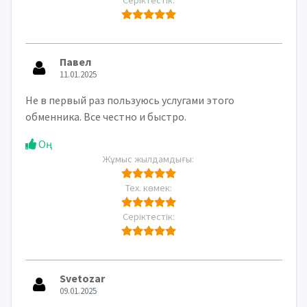
Павел
11.01.2025
Не в первый раз пользуюсь услугами этого
обменника. Все честно и быстро.
Оң
Жұмыс жылдамдығы:
Тех. көмек:
Серіктестік:
Svetozar
09.01.2025