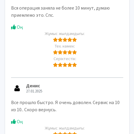
Вся операция заняла не более 10 минут, думаю
приемлемо это. Спс.
Оң
Жұмыс жылдамдығы:
Тех. көмек:
Серіктестік:
Денис
27.01.2025
Все прошло быстро. Я очень доволен. Сервис на 10
из 10.. Скоро вернусь.
Оң
Жұмыс жылдамдығы: