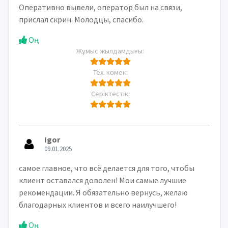
Оперативно вывели, оператор был на связи,
прислал скрин. Молодцы, спасибо.
Оң
Жұмыс жылдамдығы:
Тех. көмек:
Серіктестік:
Igor
09.01.2025
самое главное, что всё делается для того, чтобы
клиент оставался доволен! Мои самые лучшие
рекомендации. Я обязательно вернусь, желаю
благодарных клиентов и всего наилучшего!
Оң