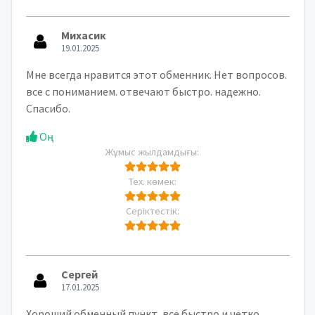
Михасик
19.01.2025
Мне всегда нравится этот обменник. Нет вопросов.
все с пониманием. отвечают быстро. надежно.
Спасибо.
Оң
Жұмыс жылдамдығы:
Тех. көмек:
Серіктестік:
Сергей
17.01.2025
Хороший обменный пункт, все быстро и четко