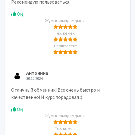
Рекомендую пользоваться.
Оң
Жұмыс жылдамдығы:
Тех. көмек:
Серіктестік:
Антонина
30.12.2024
Отличный обменник! Все очень быстро и
качественно! И курс порадовал :)
Оң
Жұмыс жылдамдығы:
Тех. көмек: