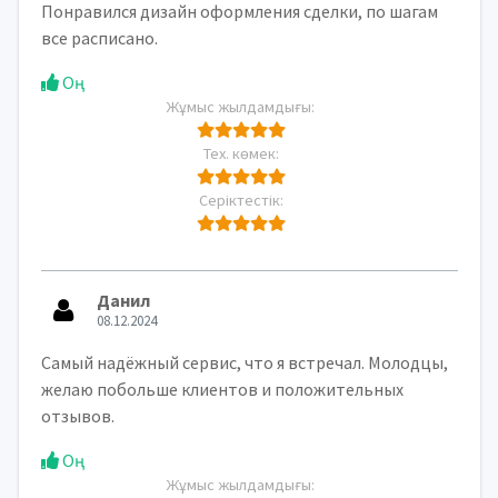
Понравился дизайн оформления сделки, по шагам
все расписано.
Оң
Жұмыс жылдамдығы:
Тех. көмек:
Серіктестік:
Данил
08.12.2024
Самый надёжный сервис, что я встречал. Молодцы,
желаю побольше клиентов и положительных
отзывов.
Оң
Жұмыс жылдамдығы: