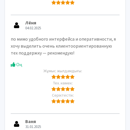
Лёня
04.02.2025
по мимо удобного интерфейса и оперативности, я
хочу выделить очень клиентоориентированную
тех поддержку — рекомендую!
Оң
Жұмыс жылдамдығы:
Тех. көмек:
Серіктестік:
Ваня
31.01.2025