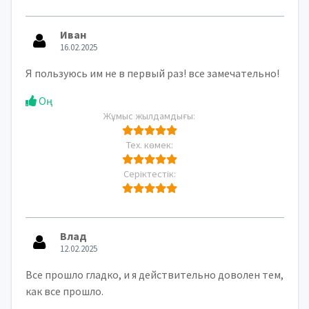
Иван
16.02.2025
Я пользуюсь им не в первый раз! все замечательно!
Оң
Жұмыс жылдамдығы:
Тех. көмек:
Серіктестік:
Влад
12.02.2025
Все прошло гладко, и я действительно доволен тем,
как все прошло.