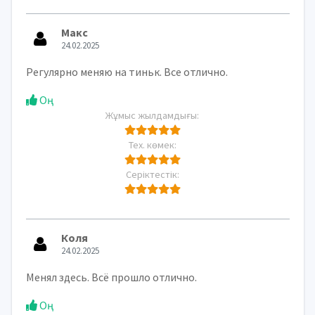
Макс
24.02.2025
Регулярно меняю на тиньк. Все отлично.
Оң
Жұмыс жылдамдығы:
Тех. көмек:
Серіктестік:
Коля
24.02.2025
Менял здесь. Всё прошло отлично.
Оң