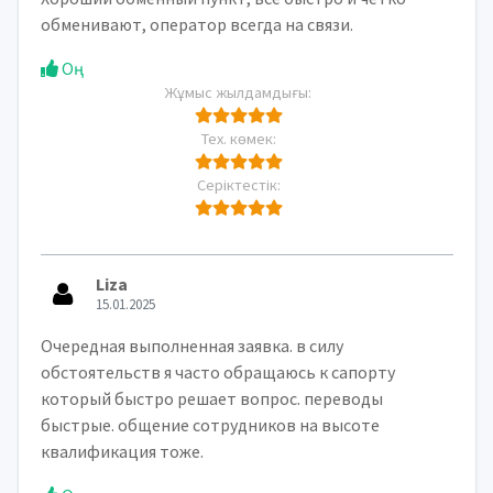
обменивают, оператор всегда на связи.
Оң
Жұмыс жылдамдығы:
Тех. көмек:
Серіктестік:
Liza
15.01.2025
Очередная выполненная заявка. в силу
обстоятельств я часто обращаюсь к сапорту
который быстро решает вопрос. переводы
быстрые. общение сотрудников на высоте
квалификация тоже.