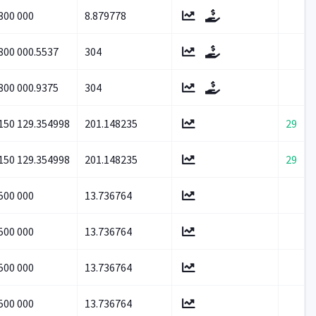
300 000
8.879778
800 000.5537
304
800 000.9375
304
150 129.354998
201.148235
29
150 129.354998
201.148235
29
500 000
13.736764
500 000
13.736764
500 000
13.736764
500 000
13.736764