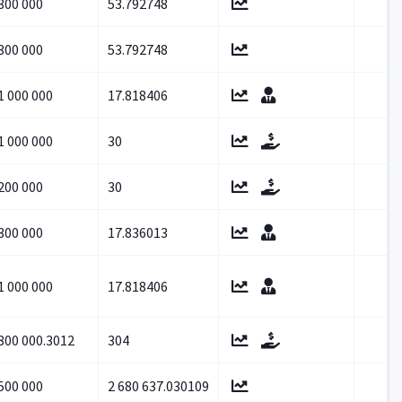
300 000
53.792748
300 000
53.792748
1 000 000
17.818406
1 000 000
30
200 000
30
300 000
17.836013
1 000 000
17.818406
800 000.3012
304
500 000
2 680 637.030109