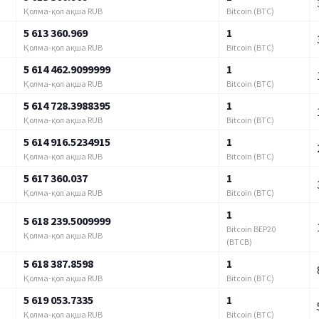
Қолма-қол ақша RUB
Bitcoin (BTC)
5 613 360.969
1
Қолма-қол ақша RUB
Bitcoin (BTC)
5 614 462.9099999
1
Қолма-қол ақша RUB
Bitcoin (BTC)
5 614 728.3988395
1
Қолма-қол ақша RUB
Bitcoin (BTC)
5 614 916.5234915
1
Қолма-қол ақша RUB
Bitcoin (BTC)
5 617 360.037
1
Қолма-қол ақша RUB
Bitcoin (BTC)
1
5 618 239.5009999
Bitcoin BEP20
Қолма-қол ақша RUB
(BTCB)
5 618 387.8598
1
Қолма-қол ақша RUB
Bitcoin (BTC)
5 619 053.7335
1
Қолма-қол ақша RUB
Bitcoin (BTC)