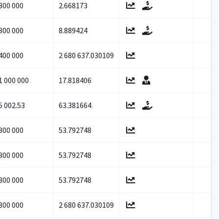
300 000
2.668173
300 000
8.889424
400 000
2 680 637.030109
1 000 000
17.818406
5 002.53
63.381664
300 000
53.792748
300 000
53.792748
300 000
53.792748
800 000
2 680 637.030109