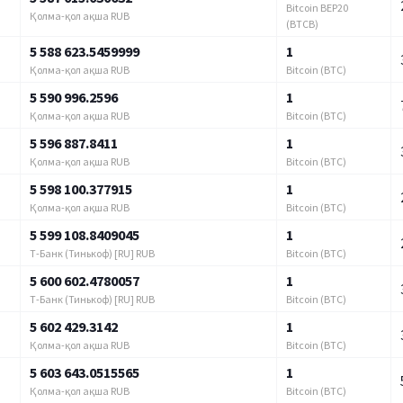
Bitcoin BEP20
Қолма-қол ақша RUB
(BTCB)
5 588 623.5459999
1
Қолма-қол ақша RUB
Bitcoin (BTC)
5 590 996.2596
1
Қолма-қол ақша RUB
Bitcoin (BTC)
5 596 887.8411
1
Қолма-қол ақша RUB
Bitcoin (BTC)
5 598 100.377915
1
Қолма-қол ақша RUB
Bitcoin (BTC)
5 599 108.8409045
1
Т-Банк (Тинькоф) [RU] RUB
Bitcoin (BTC)
5 600 602.4780057
1
Т-Банк (Тинькоф) [RU] RUB
Bitcoin (BTC)
5 602 429.3142
1
Қолма-қол ақша RUB
Bitcoin (BTC)
5 603 643.0515565
1
Қолма-қол ақша RUB
Bitcoin (BTC)