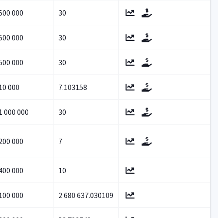
500 000
30
500 000
30
500 000
30
10 000
7.103158
1 000 000
30
200 000
7
400 000
10
100 000
2 680 637.030109