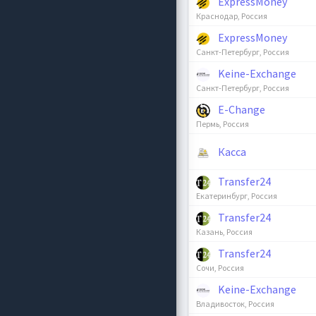
ExpressMoney
Краснодар, Россия
ExpressMoney
Санкт-Петербург, Россия
Keine-Exchange
Санкт-Петербург, Россия
E-Change
Пермь, Россия
Касса
Transfer24
Екатеринбург, Россия
Transfer24
Казань, Россия
Transfer24
Сочи, Россия
Keine-Exchange
Владивосток, Россия