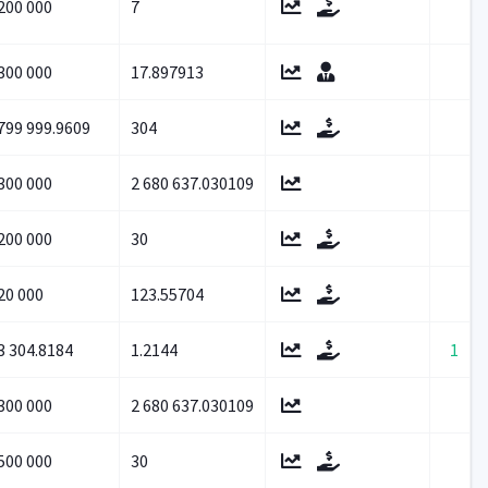
200 000
7
300 000
17.897913
799 999.9609
304
300 000
2 680 637.030109
200 000
30
20 000
123.55704
3 304.8184
1.2144
1
300 000
2 680 637.030109
500 000
30