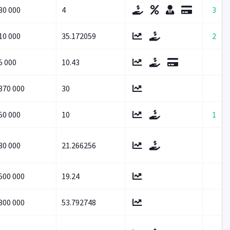
30 000
4
3
10 000
35.172059
2
5 000
10.43
370 000
30
50 000
10
1
30 000
21.266256
500 000
19.24
300 000
53.792748