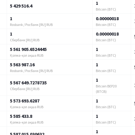
1
5 429 516.4
Bitcoin (BTC)
1
0.00000018
Rosbank / Росбанк [RU] RUB
Bitcoin (BTC)
1
0.00000018
Сбербанк [RU] RUB
Bitcoin (BTC)
5 561 905.6524445
1
Қолма-қол ақша RUB
Bitcoin (BTC)
5 563 987.16
1
Rosbank / Росбанк [RU] RUB
Bitcoin (BTC)
1
5 567 649.7278735
Bitcoin BEP20
Сбербанк [RU] RUB
(BTCB)
5 573 693.6287
1
Қолма-қол ақша RUB
Bitcoin (BTC)
5 585 433.8
1
Қолма-қол ақша RUB
Bitcoin (BTC)
1
5 587 015.030632