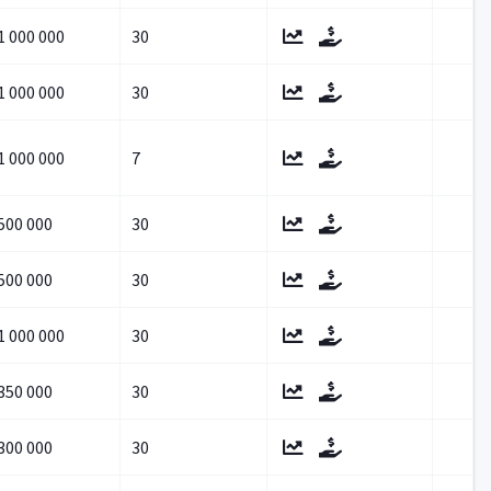
1 000 000
30
1 000 000
30
1 000 000
7
500 000
30
500 000
30
1 000 000
30
350 000
30
300 000
30