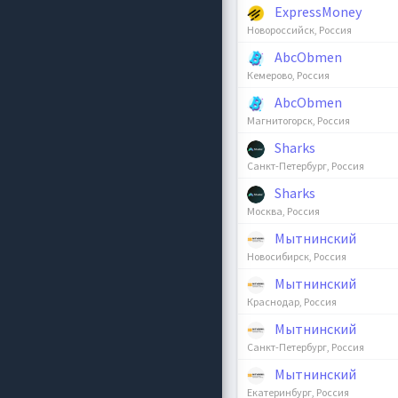
ExpressMoney
Новороссийск, Россия
AbcObmen
Кемерово, Россия
AbcObmen
Магнитогорск, Россия
Sharks
Санкт-Петербург, Россия
Sharks
Москва, Россия
Мытнинский
Новосибирск, Россия
Мытнинский
Краснодар, Россия
Мытнинский
Санкт-Петербург, Россия
Мытнинский
Екатеринбург, Россия