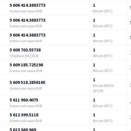
5 606 414.3883773
1
Қолма-қол ақша RUB
Bitcoin (BTC)
5 606 414.3883773
1
Қолма-қол ақша RUB
Bitcoin (BTC)
5 606 414.3883773
1
Қолма-қол ақша RUB
Bitcoin (BTC)
5 608 703.55738
1
Сбербанк [RU] RUB
Bitcoin (BTC)
5 609 185.725198
1
Қолма-қол ақша RUB
Bitcoin (BTC)
1
5 609 518.2856165
Bitcoin BEP20
Қолма-қол ақша RUB
(BTCB)
5 611 960.4075
1
Қолма-қол ақша RUB
Bitcoin (BTC)
5 612 399.5118
1
Қолма-қол ақша RUB
Bitcoin (BTC)
5 613 360.969
1