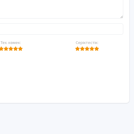
Тех. көмек:
Серіктестік: