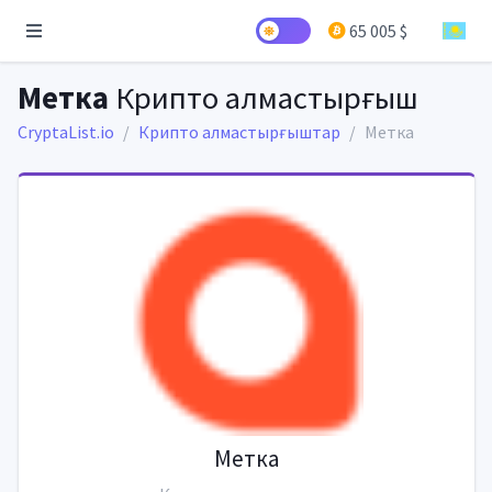
65 005 $
Метка
Крипто алмастырғыш
CryptaList.io
Крипто алмастырғыштар
Метка
Метка