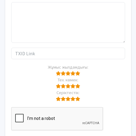
Жұмыс жылдамдығы:
Тех. көмек:
Серіктестік: