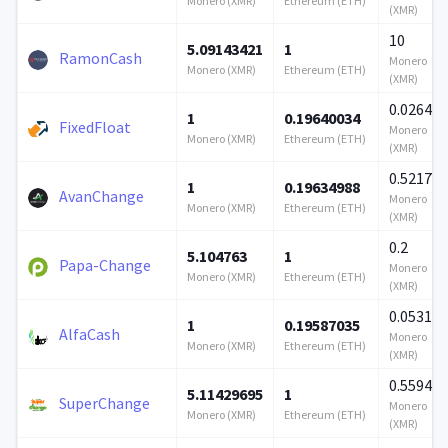
Monero (XMR)
Ethereum (ETH)
(XMR)
10
5.09143421
1
RamonCash
Monero
Monero (XMR)
Ethereum (ETH)
(XMR)
0.026436
1
0.19640034
FixedFloat
Monero
Monero (XMR)
Ethereum (ETH)
(XMR)
0.5217
1
0.19634988
AvanChange
Monero
Monero (XMR)
Ethereum (ETH)
(XMR)
0.2
5.104763
1
Papa-Change
Monero
Monero (XMR)
Ethereum (ETH)
(XMR)
0.053174
1
0.19587035
AlfaCash
Monero
Monero (XMR)
Ethereum (ETH)
(XMR)
0.559402
5.11429695
1
SuperChange
Monero
Monero (XMR)
Ethereum (ETH)
(XMR)