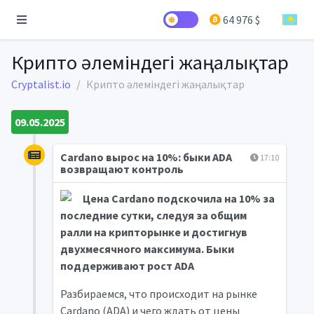
64 976 $
Крипто әлеміндегі жаңалықтар
Cryptalist.io
Крипто әлеміндегі жаңалықтар
09.05.2025
Cardano вырос на 10%: быки ADA
17:10
возвращают контроль
Цена Cardano подскочила на 10% за
последние сутки, следуя за общим
ралли на крипторынке и достигнув
двухмесячного максимума. Быки
поддерживают рост ADA
Разбираемся, что происходит на рынке
Cardano (ADA) и чего ждать от цены