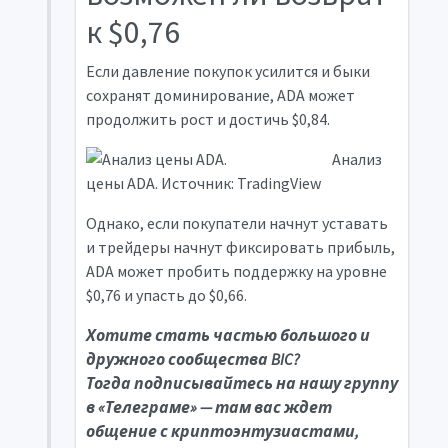
к $0,76
Если давление покупок усилится и быки
сохранят доминирование, ADA может
продолжить рост и достичь $0,84.
Анализ
цены ADA. Источник: TradingView
Однако, если покупатели начнут уставать
и трейдеры начнут фиксировать прибыль,
ADA может пробить поддержку на уровне
$0,76 и упасть до $0,66.
Хотите стать частью большого и
дружного сообщества BIC?
Тогда
подписывайтесь на нашу группу
в «Телеграме»
— там вас ждет
общение с криптоэнтузиастами,