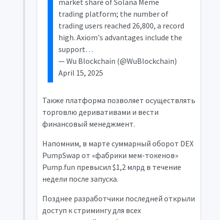
market share of Solana Meme
trading platform; the number of
trading users reached 26,800, a record
high. Axiom's advantages include the
support…
— Wu Blockchain (@WuBlockchain)
April 15, 2025
Также платформа позволяет осуществлять
торговлю деривативами и вести
финансовый менеджмент.
Напомним, в марте суммарный оборот DEX
PumpSwap от «фабрики мем-токенов»
Pump.fun превысил $1,2 млрд в течение
недели после запуска.
Позднее разработчики последней открыли
доступ к стримингу для всех