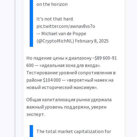
on the horizon
It's not that hard.
pic.twitter.com/awnav8vs7o
— Michaël van de Poppe
(@CryptoMichNL) February 8, 2025
Но падение цены к диапазону ~$89 600-91
600 — «идеальная зона для входа».
Тестирование уровней сопротивления в
районе $104 000 — «вероятный намек на
новый исторический максимум».
Общая капитализация рынка удержала
важный уровень поддержки, уверен
эксперт.
The total market capitalization for