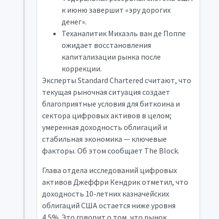
к июню завершит «эру дорогих
денег».
Теханалитик Михаэль ван де Поппе
ожидает восстановления
капитализации рынка после
коррекции.
Эксперты Standard Chartered считают, что
текущая рыночная ситуация создает
благоприятные условия для биткоина и
сектора цифровых активов в целом;
умеренная доходность облигаций и
стабильная экономика — ключевые
факторы. Об этом сообщает The Block.
Глава отдела исследований цифровых
активов Джеффри Кендрик отметил, что
доходность 10-летних казначейских
облигаций США остается ниже уровня
4,5%. Это говорит о том, что рынок