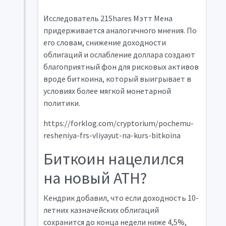
Исследователь 21Shares Мэтт Мена
придерживается аналогичного мнения. По
его словам, снижение доходности
облигаций и ослабление доллара создают
благоприятный фон для рисковых активов
вроде биткоина, который выигрывает в
условиях более мягкой монетарной
политики.
https://forklog.com/cryptorium/pochemu-
resheniya-frs-vliyayut-na-kurs-bitkoina
Биткоин нацелился
на новый ATH?
Кендрик добавил, что если доходность 10-
летних казначейских облигаций
сохранится до конца недели ниже 4,5%,