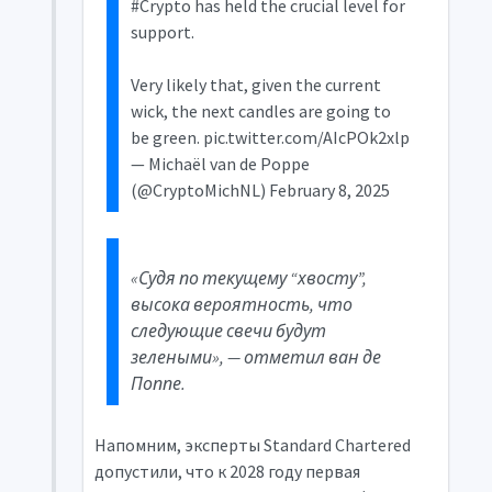
#Crypto has held the crucial level for
support.
Very likely that, given the current
wick, the next candles are going to
be green. pic.twitter.com/AIcPOk2xlp
— Michaël van de Poppe
(@CryptoMichNL) February 8, 2025
«Судя по текущему “хвосту”,
высока вероятность, что
следующие свечи будут
зелеными», — отметил ван де
Поппе.
Напомним, эксперты Standard Chartered
допустили, что к 2028 году первая