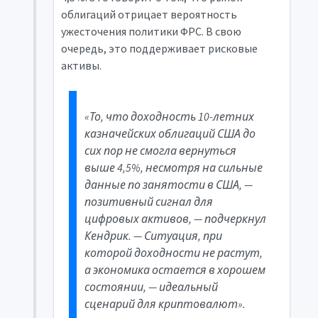
облигаций отрицает вероятность
ужесточения политики
ФРС
. В свою
очередь, это поддерживает рисковые
активы.
«То, что доходность 10-летних
казначейских облигаций США до
сих пор не смогла вернуться
выше 4,5%, несмотря на сильные
данные по занятости в США, —
позитивный сигнал для
цифровых активов, — подчеркнул
Кендрик. — Ситуация, при
которой доходности не растут,
а экономика остается в хорошем
состоянии, — идеальный
сценарий для криптовалют».