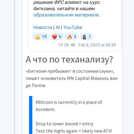
А что по теханализу?
«Биткоин пребывает в состоянии скуки»,
пишет основатель MN Capital Михаэль ван
де Поппе.
#Bitcoin is currently in a place of
boredom.
Drop to lower bound = entry
Test the highs again = likely new ATH